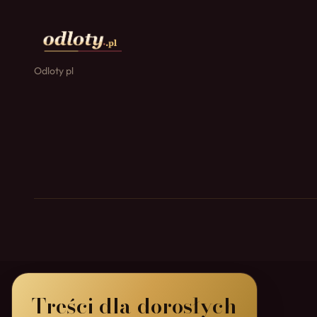
Odloty pl
Treści dla dorosłych